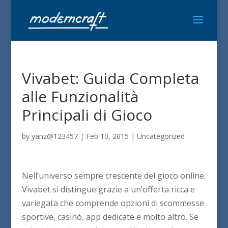
Vivabet: Guida Completa
alle Funzionalità
Principali di Gioco
by
yanz@123457
|
Feb 10, 2015
|
Uncategorized
Nell’universo sempre crescente del gioco online,
Vivabet si distingue grazie a un’offerta ricca e
variegata che comprende opzioni di scommesse
sportive, casinò, app dedicate e molto altro. Se