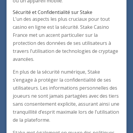
ou un appareil mobile.
Sécurité et Confidentialité sur Stake
L’un des aspects les plus cruciaux pour tout
casino en ligne est la sécurité. Stake Casino
France met un accent particulier sur la
protection des données de ses utilisateurs à
travers l’utilisation de technologies de cryptage
avancées.
En plus de la sécurité numérique, Stake
s’engage à protéger la confidentialité de ses
utilisateurs. Les informations personnelles des
joueurs ne sont jamais partagées avec des tiers
sans consentement explicite, assurant ainsi une
tranquillité d’esprit maximale lors de l’utilisation
de la plateforme.
Stake met également en œuvre des politiques