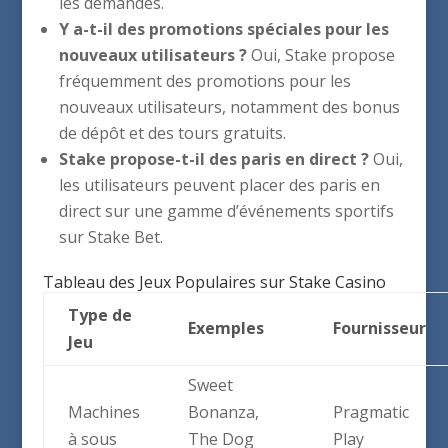
les demandes.
Y a-t-il des promotions spéciales pour les
nouveaux utilisateurs ?
Oui, Stake propose
fréquemment des promotions pour les
nouveaux utilisateurs, notamment des bonus
de dépôt et des tours gratuits.
Stake propose-t-il des paris en direct ?
Oui,
les utilisateurs peuvent placer des paris en
direct sur une gamme d’événements sportifs
sur Stake Bet.
Tableau des Jeux Populaires sur Stake Casino
Type de
Exemples
Fournisseur
Jeu
Sweet
Machines
Bonanza,
Pragmatic
à sous
The Dog
Play