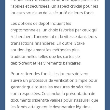
rapides et sécurisées, un aspect crucial pour les
joueurs soucieux de la sécurité de leurs fonds.
Les options de dépôt incluent les
cryptomonnaies, un choix favorisé par ceux qui
recherchent l’anonymat et la vitesse dans leurs
transactions financières. En outre, Stake
soutien également les méthodes plus
traditionnelles telles que les cartes de
débit/crédit et les virements bancaires.
Pour retirer des fonds, les joueurs doivent
suivre un processus de vérification simple pour
garantir que toutes les mesures de sécurité
sont respectées. Cela inclut la présentation de
documents d’identité valides pour s’assurer que
les fonds atteignent le destinataire légitime.