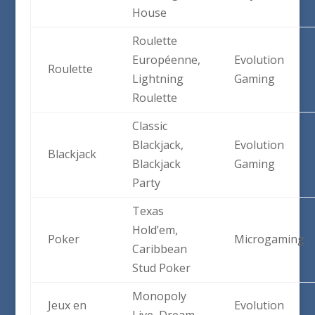
House
Roulette
Européenne,
Evolution
Roulette
Lightning
Gaming
Roulette
Classic
Blackjack,
Evolution
Blackjack
Blackjack
Gaming
Party
Texas
Hold’em,
Poker
Microgaming
Caribbean
Stud Poker
Monopoly
Jeux en
Evolution