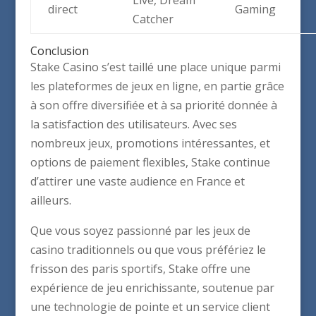
Live, Dream
direct
Gaming
Catcher
Conclusion
Stake Casino s’est taillé une place unique parmi
les plateformes de jeux en ligne, en partie grâce
à son offre diversifiée et à sa priorité donnée à
la satisfaction des utilisateurs. Avec ses
nombreux jeux, promotions intéressantes, et
options de paiement flexibles, Stake continue
d’attirer une vaste audience en France et
ailleurs.
Que vous soyez passionné par les jeux de
casino traditionnels ou que vous préfériez le
frisson des paris sportifs, Stake offre une
expérience de jeu enrichissante, soutenue par
une technologie de pointe et un service client