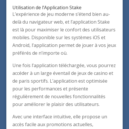
Utilisation de l’Application Stake
L’expérience de jeu moderne s’étend bien au-
delà du navigateur web, et l’application Stake
est là pour maximiser le confort des utilisateurs
mobiles. Disponible sur les systèmes iOS et
Android, l’application permet de jouer à vos jeux
préférés de n’importe où.
Une fois l’application téléchargée, vous pourrez
accéder à un large éventail de jeux de casino et
de paris sportifs. L’application est optimisée
pour les performances et présente
régulièrement de nouvelles fonctionnalités
pour améliorer le plaisir des utilisateurs.
Avec une interface intuitive, elle propose un
accès facile aux promotions actuelles,