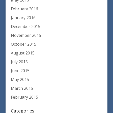
May 2016
February 2016
January 2016
December 2015
November 2015
October 2015
August 2015
July 2015
June 2015
May 2015
March 2015
February 2015
Categories