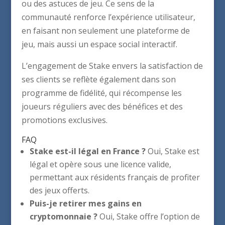
ou des astuces de jeu. Ce sens de la
communauté renforce l’expérience utilisateur,
en faisant non seulement une plateforme de
jeu, mais aussi un espace social interactif.
L’engagement de Stake envers la satisfaction de
ses clients se reflète également dans son
programme de fidélité, qui récompense les
joueurs réguliers avec des bénéfices et des
promotions exclusives.
FAQ
Stake est-il légal en France ?
Oui, Stake est
légal et opère sous une licence valide,
permettant aux résidents français de profiter
des jeux offerts.
Puis-je retirer mes gains en
cryptomonnaie ?
Oui, Stake offre l’option de