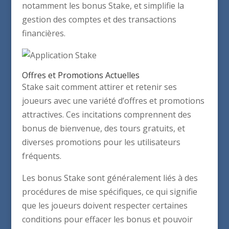
notamment les bonus Stake, et simplifie la
gestion des comptes et des transactions
financières.
Offres et Promotions Actuelles
Stake sait comment attirer et retenir ses
joueurs avec une variété d’offres et promotions
attractives. Ces incitations comprennent des
bonus de bienvenue, des tours gratuits, et
diverses promotions pour les utilisateurs
fréquents.
Les bonus Stake sont généralement liés à des
procédures de mise spécifiques, ce qui signifie
que les joueurs doivent respecter certaines
conditions pour effacer les bonus et pouvoir