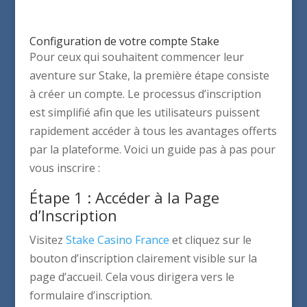
Configuration de votre compte Stake
Pour ceux qui souhaitent commencer leur
aventure sur Stake, la première étape consiste
à créer un compte. Le processus d’inscription
est simplifié afin que les utilisateurs puissent
rapidement accéder à tous les avantages offerts
par la plateforme. Voici un guide pas à pas pour
vous inscrire :
Étape 1 : Accéder à la Page
d’Inscription
Visitez
Stake Casino France
et cliquez sur le
bouton d’inscription clairement visible sur la
page d’accueil. Cela vous dirigera vers le
formulaire d’inscription.