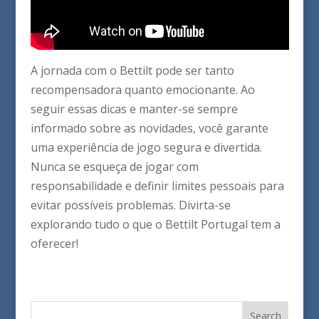
A jornada com o Bettilt pode ser tanto
recompensadora quanto emocionante. Ao
seguir essas dicas e manter-se sempre
informado sobre as novidades, você garante
uma experiência de jogo segura e divertida.
Nunca se esqueça de jogar com
responsabilidade e definir limites pessoais para
evitar possíveis problemas. Divirta-se
explorando tudo o que o Bettilt Portugal tem a
oferecer!