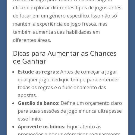
eficaz é explorar diferentes tipos de jogos antes
de focar em um gênero específico. Isso não só
mantém a experiência de jogo fresca, mas
também aumenta suas habilidades em
diferentes áreas.
Dicas para Aumentar as Chances
de Ganhar
Estude as regras:
Antes de começar a jogar
qualquer jogo, dedique tempo para entender
todas as regras e o funcionamento das
apostas.
Gestão de banco:
Defina um orçamento claro
para suas sessões de jogo e nunca ultrapasse
esse limite.
Aproveite os bônus:
Fique atento às
promoções e bônus oferecidos regularmente