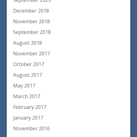
September 2025
December 2018
November 2018
September 2018
August 2018
November 2017
October 2017
August 2017
May 2017
March 2017
February 2017
January 2017
November 2016