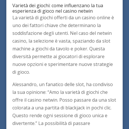
Varietà dei giochi: come influenzano la tua
esperienza di gioco nel casino netwin
La varietà di giochi offerti da un casino online è
uno dei fattori chiave che determinano la
soddisfazione degli utenti. Nel caso del netwin
casino, la selezione è vasta, spaziando da slot
machine a giochi da tavolo e poker. Questa
diversità permette ai giocatori di esplorare
nuove opzioni e sperimentare nuove strategie
di gioco.
Alessandro, un fanatico delle slot, ha condiviso
la sua opinione: “Amo la varietà di giochi che
offre il casino netwin. Posso passare da una slot
colorata a una partita di blackjack in pochi clic.
Questo rende ogni sessione di gioco unica e
divertente.” La possibilità di passare