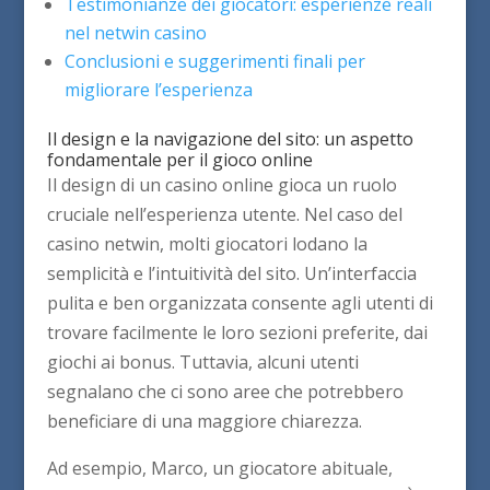
Testimonianze dei giocatori: esperienze reali
nel netwin casino
Conclusioni e suggerimenti finali per
migliorare l’esperienza
Il design e la navigazione del sito: un aspetto
fondamentale per il gioco online
Il design di un casino online gioca un ruolo
cruciale nell’esperienza utente. Nel caso del
casino netwin, molti giocatori lodano la
semplicità e l’intuitività del sito. Un’interfaccia
pulita e ben organizzata consente agli utenti di
trovare facilmente le loro sezioni preferite, dai
giochi ai bonus. Tuttavia, alcuni utenti
segnalano che ci sono aree che potrebbero
beneficiare di una maggiore chiarezza.
Ad esempio, Marco, un giocatore abituale,