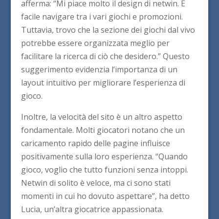
afferma: “Mi piace molto il design di netwin. È
facile navigare tra i vari giochi e promozioni.
Tuttavia, trovo che la sezione dei giochi dal vivo
potrebbe essere organizzata meglio per
facilitare la ricerca di ciò che desidero.” Questo
suggerimento evidenzia l’importanza di un
layout intuitivo per migliorare l’esperienza di
gioco.
Inoltre, la velocità del sito è un altro aspetto
fondamentale. Molti giocatori notano che un
caricamento rapido delle pagine influisce
positivamente sulla loro esperienza. “Quando
gioco, voglio che tutto funzioni senza intoppi.
Netwin di solito è veloce, ma ci sono stati
momenti in cui ho dovuto aspettare”, ha detto
Lucia, un’altra giocatrice appassionata.