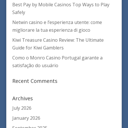
Best Pay by Mobile Casinos Top Ways to Play
Safely
Netwin casino e l’esperienza utente: come
migliorare la tua esperienza di gioco
Kiwi Treasure Casino Review: The Ultimate
Guide for Kiwi Gamblers
Como o Monro Casino Portugal garante a
satisfação do usuário
Recent Comments
Archives
July 2026
January 2026